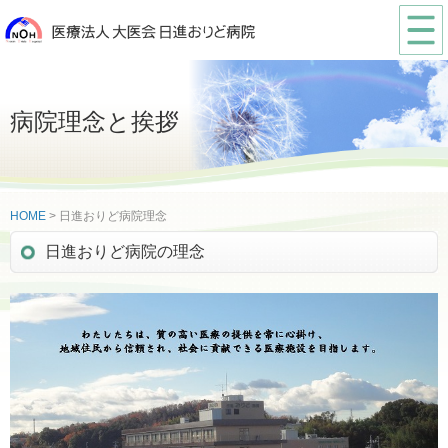
病院理念と挨拶
HOME
> 日進おりど病院理念
日進おりど病院の理念