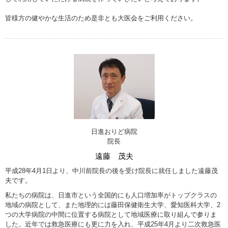
皆様方の健やかな生活のため是非とも大医会をご利用ください。
日進おりど病院
院長
遠藤 茂夫
平成28年4月1日より、中川前院長の後を受け院長に就任しました遠藤茂
夫です。
私たちの病院は、日進市という全国的にも人口増加率がトップクラスの
地域の病院として、また地理的には藤田保健衛生大学、愛知医科大学、2
つの大学病院の中間に位置する病院として地域医療に取り組んで参りま
した。近年では救急医療にも更に力を入れ、平成25年4月より二次救急医